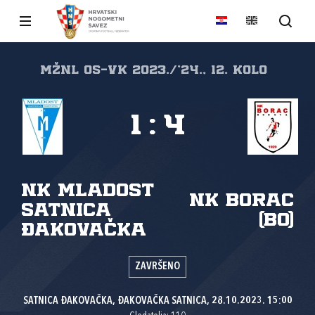
MŽNL Os-Vk 2023./'24., 12. kolo
1
:
4
NK Mladost
NK Borac
Satnica
(Bo)
Đakovačka
ZAVRŠENO
SATNICA ĐAKOVAČKA, ĐAKOVAČKA SATNICA, 28.10.2023. 15:00