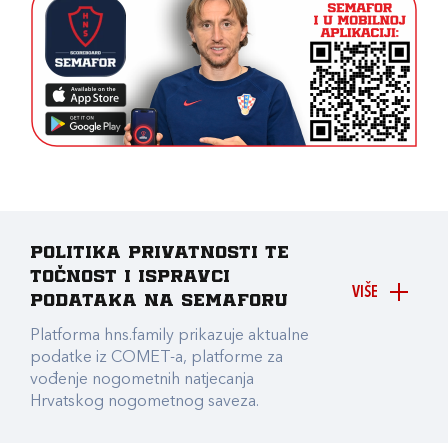
Politika privatnosti te
točnost i ispravci
VIŠE
podataka na Semaforu
Platforma hns.family prikazuje aktualne
podatke iz COMET-a, platforme za
vođenje nogometnih natjecanja
Hrvatskog nogometnog saveza.