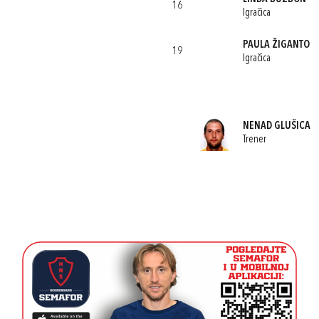
16
Igračica
PAULA ŽIGANTO
19
Igračica
NENAD GLUŠICA
Trener