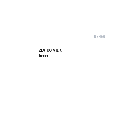
TRENER
ZLATKO MILIĆ
Trener