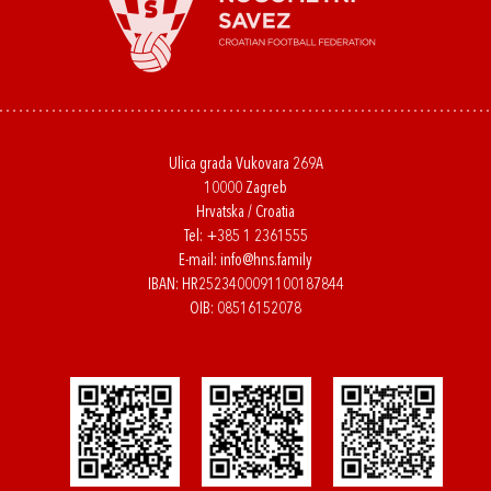
Ulica grada Vukovara 269A
10000 Zagreb
Hrvatska / Croatia
Tel:
+385 1 2361555
E-mail:
info@hns.family
IBAN: HR2523400091100187844
OIB: 08516152078