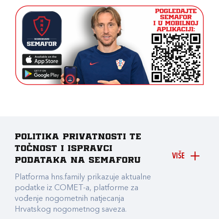
Politika privatnosti te
točnost i ispravci
VIŠE
podataka na Semaforu
Platforma hns.family prikazuje aktualne
podatke iz COMET-a, platforme za
vođenje nogometnih natjecanja
Hrvatskog nogometnog saveza.