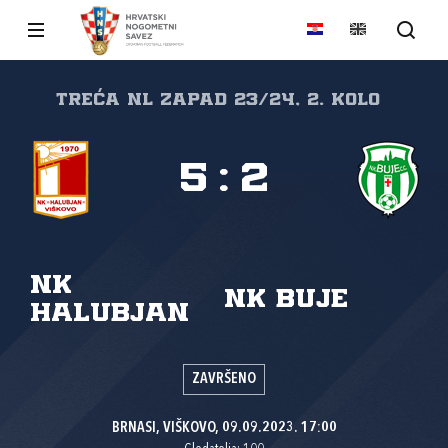
Treća NL Zapad 23/24, 2. kolo
5
:
2
NK
NK Buje
Halubjan
ZAVRŠENO
BRNASI, VIŠKOVO, 09.09.2023. 17:00