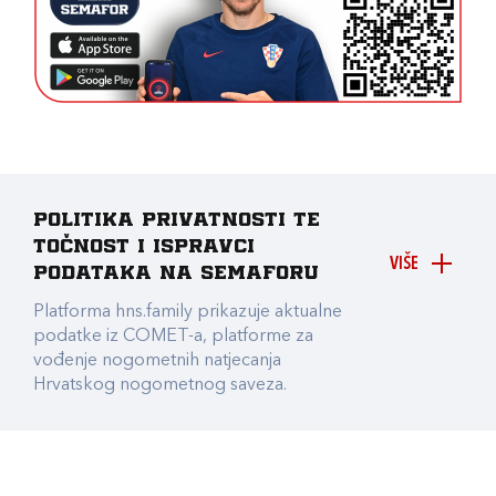
Politika privatnosti te
točnost i ispravci
VIŠE
podataka na Semaforu
Platforma hns.family prikazuje aktualne
podatke iz COMET-a, platforme za
vođenje nogometnih natjecanja
Hrvatskog nogometnog saveza.