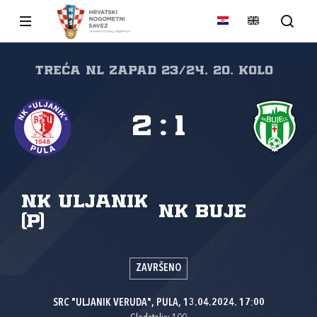
Treća NL Zapad 23/24, 20. kolo
2
:
1
NK Uljanik
NK Buje
(P)
ZAVRŠENO
SRC "ULJANIK VERUDA", PULA, 13.04.2024. 17:00