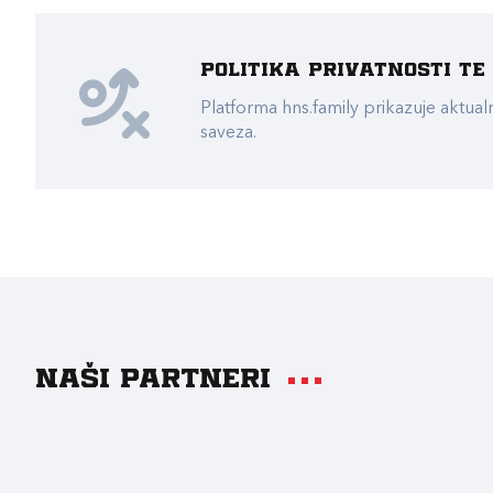
Politika privatnosti t
Platforma hns.family prikazuje akt
saveza.
Naši partneri