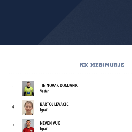
NK MEĐIMURJE
TIN NOVAK DOMJANIĆ
1
Vratar
BARTOL LEVAČIĆ
4
Igrač
NEVEN VUK
7
Igrač