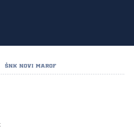
ŠNK NOVI MAROF
K