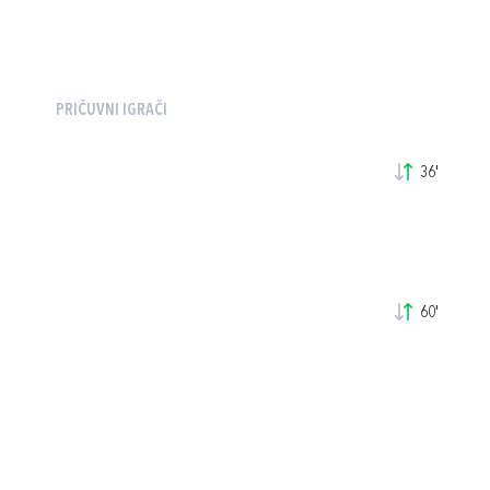
PRIČUVNI IGRAČI
36'
60'