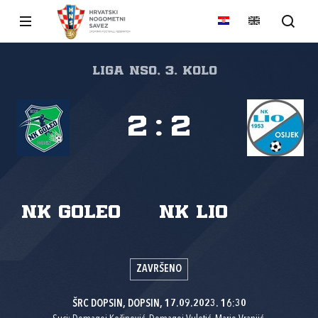
Liga NSO, 3. kolo
2
:
2
NK Goleo
NK Lio
ZAVRŠENO
ŠRC DOPSIN, DOPSIN, 17.09.2023. 16:30