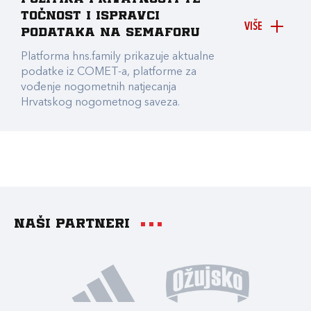
točnost i ispravci
VIŠE
podataka na Semaforu
Platforma hns.family prikazuje aktualne
podatke iz COMET-a, platforme za
vođenje nogometnih natjecanja
Hrvatskog nogometnog saveza.
Naši partneri