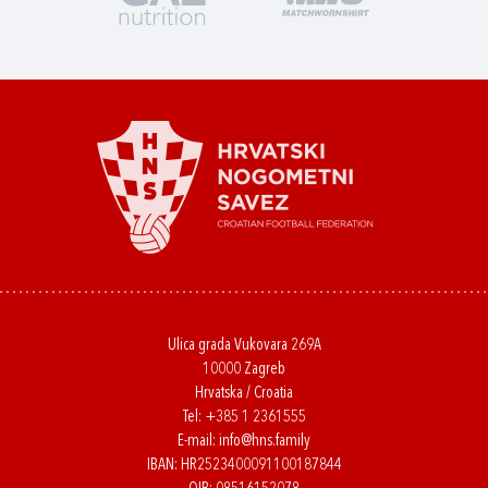
Ulica grada Vukovara 269A
10000 Zagreb
Hrvatska / Croatia
Tel:
+385 1 2361555
E-mail:
info@hns.family
IBAN: HR2523400091100187844