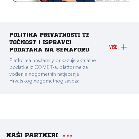
Politika privatnosti te
točnost i ispravci
VIŠE
podataka na Semaforu
Platforma hns.family prikazuje aktualne
podatke iz COMET-a, platforme za
vođenje nogometnih natjecanja
Hrvatskog nogometnog saveza.
Naši partneri