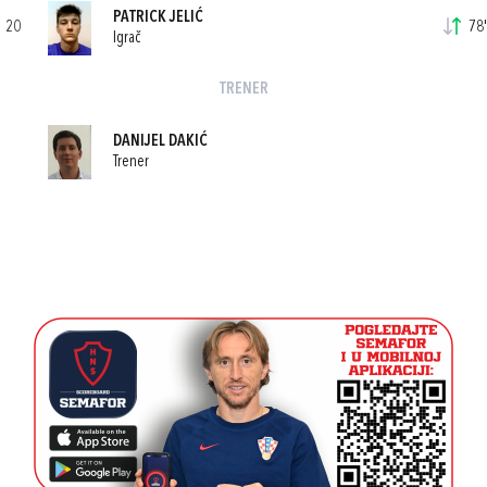
PATRICK JELIĆ
20
78'
Igrač
TRENER
DANIJEL DAKIĆ
Trener