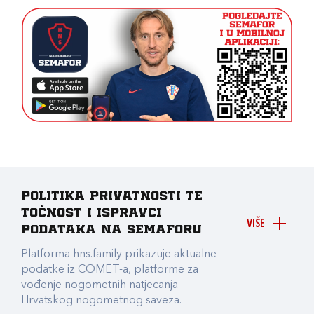
Politika privatnosti te
točnost i ispravci
VIŠE
podataka na Semaforu
Platforma hns.family prikazuje aktualne
podatke iz COMET-a, platforme za
vođenje nogometnih natjecanja
Hrvatskog nogometnog saveza.