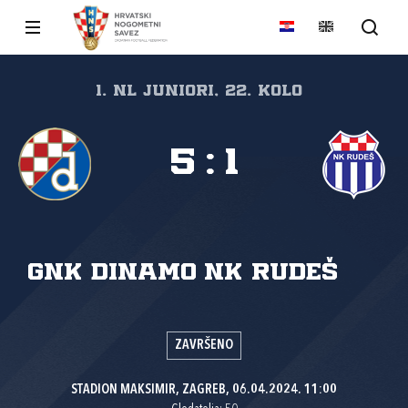
1. NL juniori, 22. kolo
5
:
1
GNK Dinamo
NK Rudeš
ZAVRŠENO
STADION MAKSIMIR, ZAGREB, 06.04.2024. 11:00