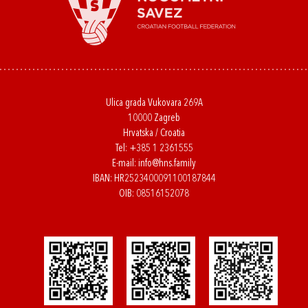
Ulica grada Vukovara 269A
10000 Zagreb
Hrvatska / Croatia
Tel:
+385 1 2361555
E-mail:
info@hns.family
IBAN: HR2523400091100187844
OIB: 08516152078