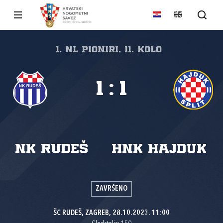
1. NL pioniri, 11. kolo
1
:
1
NK Rudeš
HNK Hajduk
ZAVRŠENO
ŠC RUDEŠ, ZAGREB, 28.10.2023. 11:00