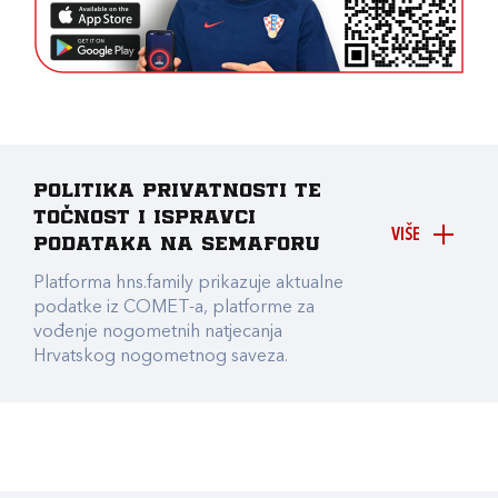
Politika privatnosti te
točnost i ispravci
VIŠE
podataka na Semaforu
Platforma hns.family prikazuje aktualne
podatke iz COMET-a, platforme za
vođenje nogometnih natjecanja
Hrvatskog nogometnog saveza.