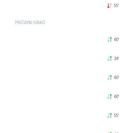
55'
PRIČUVNI IGRAČI
60'
36'
60'
60'
55'