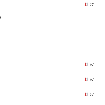
36'
)
60'
60'
55'