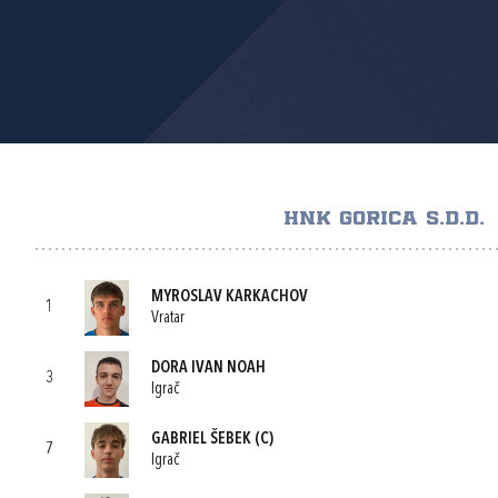
HNK GORICA S.D.D.
MYROSLAV KARKACHOV
1
Vratar
DORA IVAN NOAH
3
Igrač
GABRIEL ŠEBEK
(C)
7
Igrač