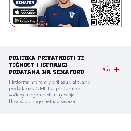
Politika privatnosti te
točnost i ispravci
VIŠE
podataka na Semaforu
Platforma hns.family prikazuje aktualne
podatke iz COMET-a, platforme za
vođenje nogometnih natjecanja
Hrvatskog nogometnog saveza.