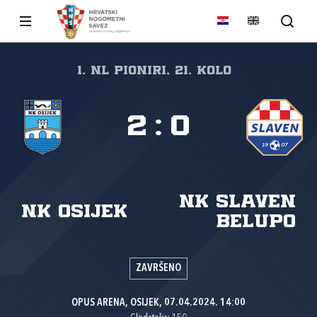
1. NL pioniri, 21. kolo
2
:
0
NK Slaven
NK Osijek
Belupo
ZAVRŠENO
OPUS ARENA, OSIJEK, 07.04.2024. 14:00