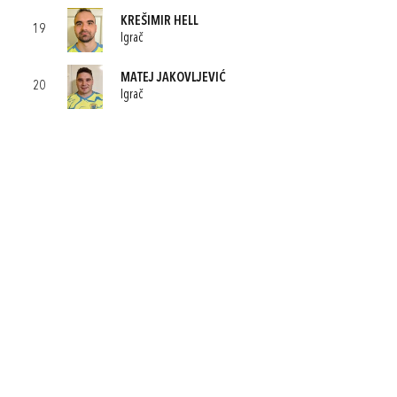
KREŠIMIR HELL
19
Igrač
MATEJ JAKOVLJEVIĆ
20
Igrač