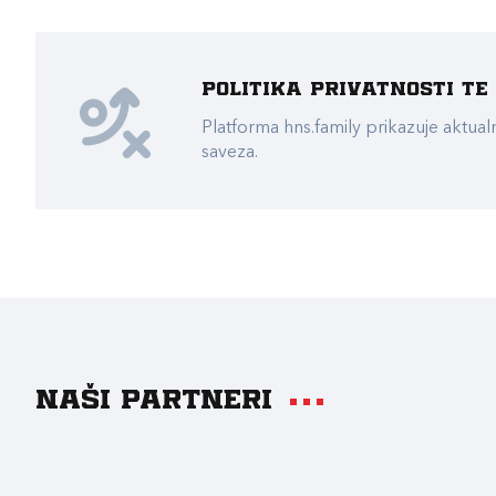
Politika privatnosti t
Platforma hns.family prikazuje akt
saveza.
Naši partneri