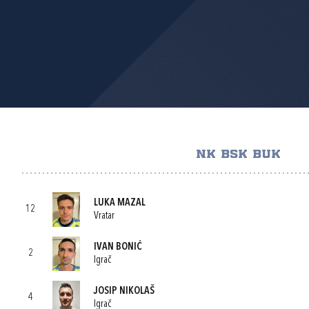
NK BSK BUK
LUKA MAZAL
12
Vratar
IVAN BONIĆ
2
Igrač
JOSIP NIKOLAŠ
4
Igrač