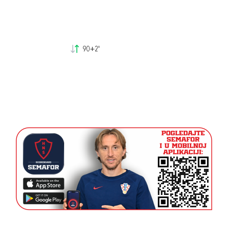
90+2'