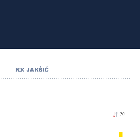
NK JAKŠIĆ
70'