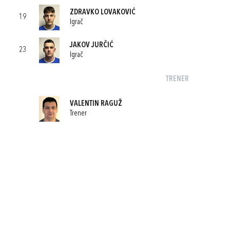
ZDRAVKO LOVAKOVIĆ
19
Igrač
JAKOV JURČIĆ
23
Igrač
TRENER
VALENTIN RAGUŽ
Trener