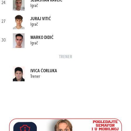
SEBASTIAN RAVLIĆ
24
Igrač
JURAJ VITIĆ
27
Igrač
MARKO DIDIĆ
30
Igrač
TRENER
IVICA ĆORLUKA
Trener