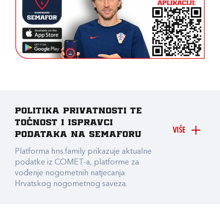
Politika privatnosti te
točnost i ispravci
VIŠE
podataka na Semaforu
Platforma hns.family prikazuje aktualne
podatke iz COMET-a, platforme za
vođenje nogometnih natjecanja
Hrvatskog nogometnog saveza.