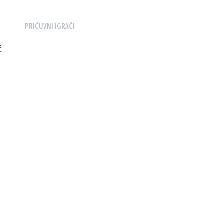
PRIČUVNI IGRAČI
Ć