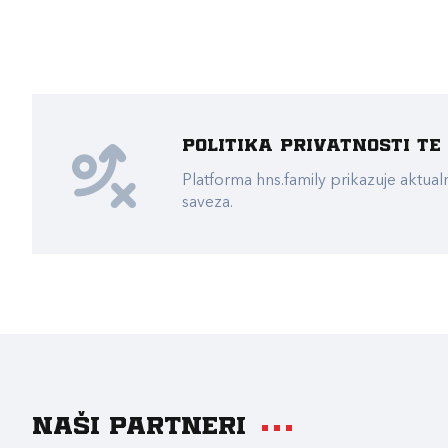
Politika privatnosti t
Platforma hns.family prikazuje akt
saveza.
Naši partneri