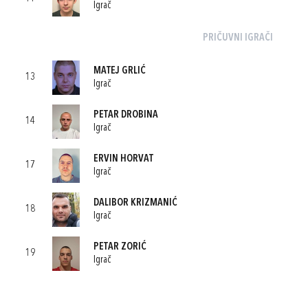
Igrač
PRIČUVNI IGRAČI
MATEJ GRLIĆ
13
Igrač
PETAR DROBINA
14
Igrač
ERVIN HORVAT
17
Igrač
DALIBOR KRIZMANIĆ
18
Igrač
PETAR ZORIĆ
19
Igrač