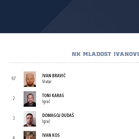
NK MLADOST IVANOV
IVAN BRAVIĆ
87
Vratar
TONI KARAS
2
Igrač
DOMAGOJ DUDAŠ
3
Igrač
IVAN KOS
4