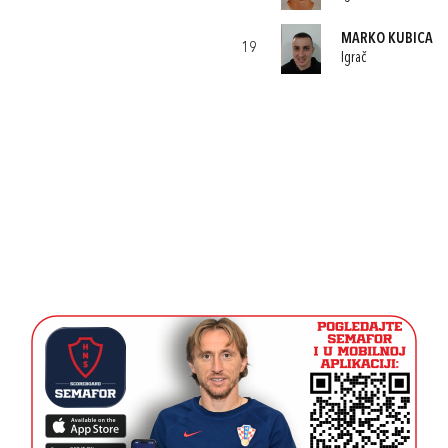
MARKO KUBICA
19
Igrač