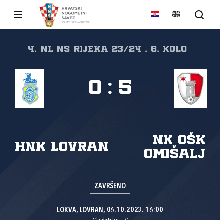
4. NL NS Rijeka 23/24 , 6. kolo
0
:
5
NK OŠK
HNK Lovran
Omišalj
ZAVRŠENO
LOKVA, LOVRAN, 06.10.2023. 16:00