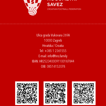
Ulica grada Vukovara 269A
10000 Zagreb
Hrvatska / Croatia
Tel:
+385 1 2361555
E-mail:
info@hns.family
IBAN: HR2523400091100187844
OIB: 08516152078