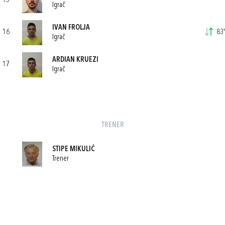
15
Igrač
IVAN FROLJA
16
83'
Igrač
ARDIAN KRUEZI
17
Igrač
TRENER
STIPE MIKULIĆ
Trener