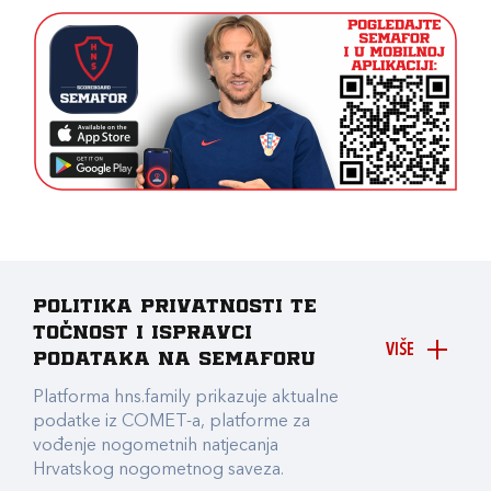
Politika privatnosti te
točnost i ispravci
VIŠE
podataka na Semaforu
Platforma hns.family prikazuje aktualne
podatke iz COMET-a, platforme za
vođenje nogometnih natjecanja
Hrvatskog nogometnog saveza.