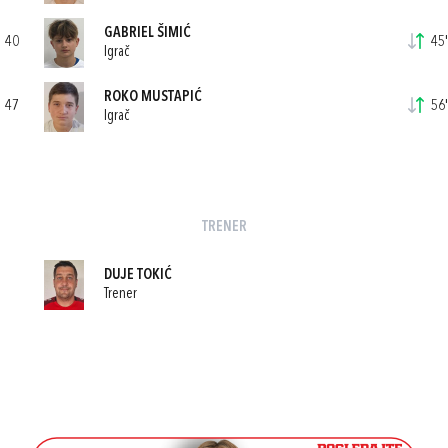
GABRIEL ŠIMIĆ
40
45'
Igrač
ROKO MUSTAPIĆ
47
56'
Igrač
TRENER
DUJE TOKIĆ
Trener