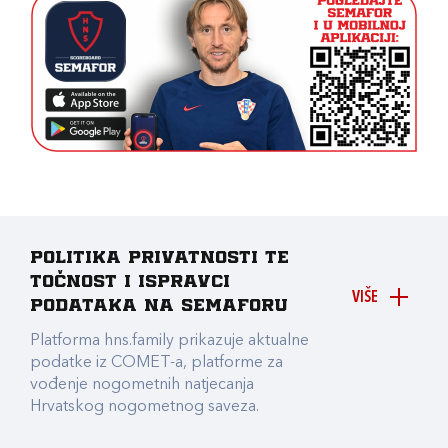
Politika privatnosti te
točnost i ispravci
VIŠE
podataka na Semaforu
Platforma hns.family prikazuje aktualne
podatke iz COMET-a, platforme za
vođenje nogometnih natjecanja
Hrvatskog nogometnog saveza.