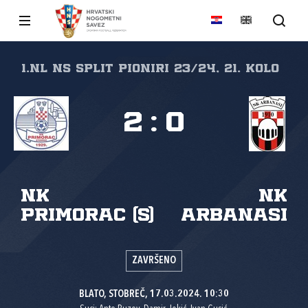
1.NL NS Split Pioniri 23/24, 21. kolo
2
:
0
NK
NK
Primorac (S)
Arbanasi
ZAVRŠENO
BLATO, STOBREČ, 17.03.2024. 10:30