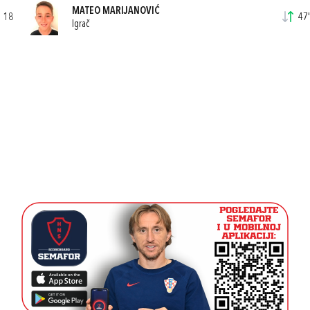
MATEO MARIJANOVIĆ
18
47'
Igrač