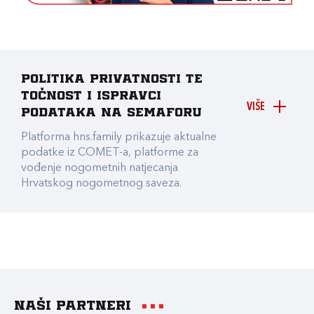
Politika privatnosti te
točnost i ispravci
VIŠE
podataka na Semaforu
Platforma hns.family prikazuje aktualne
podatke iz COMET-a, platforme za
vođenje nogometnih natjecanja
Hrvatskog nogometnog saveza.
Naši partneri