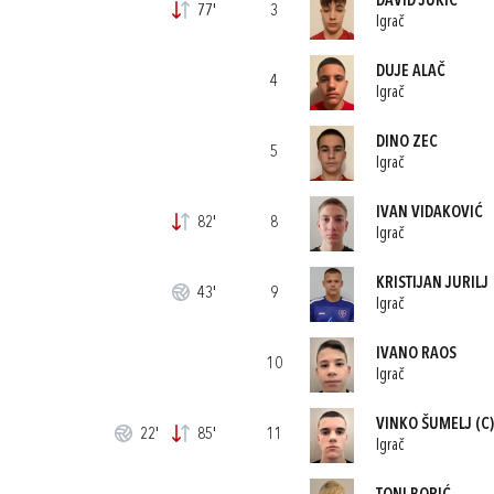
DAVID JUKIĆ
77'
3
Igrač
DUJE ALAČ
4
Igrač
DINO ZEC
5
Igrač
IVAN VIDAKOVIĆ
82'
8
Igrač
KRISTIJAN JURILJ
43'
9
Igrač
IVANO RAOS
10
Igrač
VINKO ŠUMELJ
(C)
22'
85'
11
Igrač