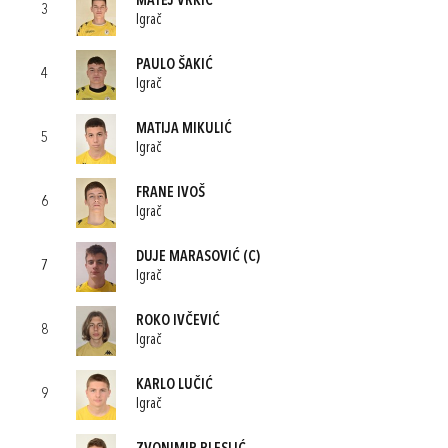
MATEJ VRKIĆ
3
Igrač
PAULO ŠAKIĆ
4
Igrač
MATIJA MIKULIĆ
5
Igrač
FRANE IVOŠ
6
Igrač
DUJE MARASOVIĆ
(C)
7
Igrač
ROKO IVČEVIĆ
8
Igrač
KARLO LUČIĆ
9
Igrač