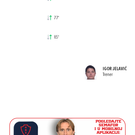
77'
85'
IGOR JELAVIĆ
Trener