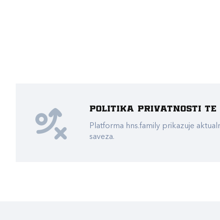
Politika privatnosti t
Platforma hns.family prikazuje akt
saveza.