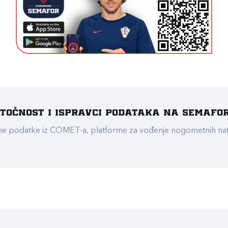
e točnost i ispravci podataka na Semafo
ualne podatke iz COMET-a, platforme za vođenje nogometnih n