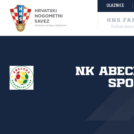
ULAZNICE
HNS.FA
Službena stranic
NK Abec
spo