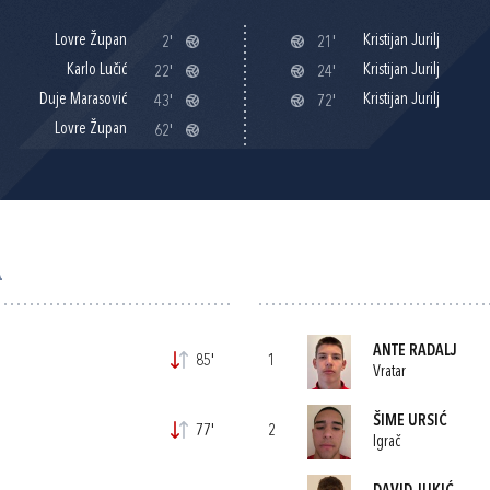
Lovre Župan
Kristijan Jurilj
2'
21'
Karlo Lučić
Kristijan Jurilj
22'
24'
Duje Marasović
Kristijan Jurilj
43'
72'
Lovre Župan
62'
A
ANTE RADALJ
85'
1
Vratar
ŠIME URSIĆ
77'
2
Igrač