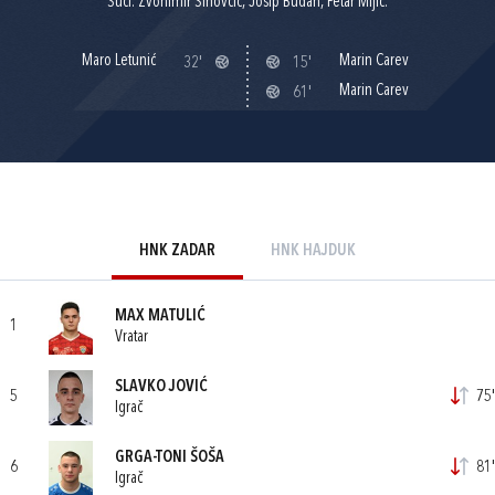
Suci: Zvonimir Sinovčić, Josip Budan, Petar Mijić.
Maro Letunić
Marin Carev
32'
15'
Marin Carev
61'
HNK ZADAR
HNK HAJDUK
MAX MATULIĆ
1
Vratar
SLAVKO JOVIĆ
5
75'
Igrač
GRGA-TONI ŠOŠA
6
81'
Igrač