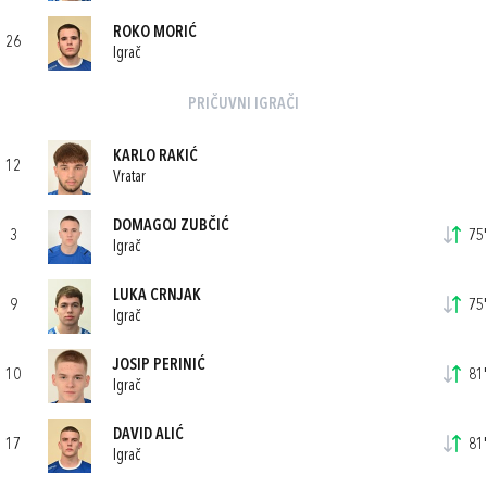
ROKO MORIĆ
26
Igrač
PRIČUVNI IGRAČI
KARLO RAKIĆ
12
Vratar
DOMAGOJ ZUBČIĆ
3
75'
Igrač
LUKA CRNJAK
9
75'
Igrač
JOSIP PERINIĆ
10
81'
Igrač
DAVID ALIĆ
17
81'
Igrač