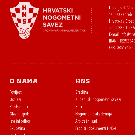
Ulica grada Vuk
10000 Zagreb
Hrvatska / Croati
Tel:
+385 1 23
E-mail:
info@hns
IBAN: HR2523
OIB: 08516152
O nama
HNS
Povijest
Središta
Uspjesi
Županijski nogometni savezi
Predsjednik
Suci
Glavni tajnik
Nogometna akademija
Izvršni odbor
Arbitražni sud
Skupština
Propisi i dokumenti HNS-a