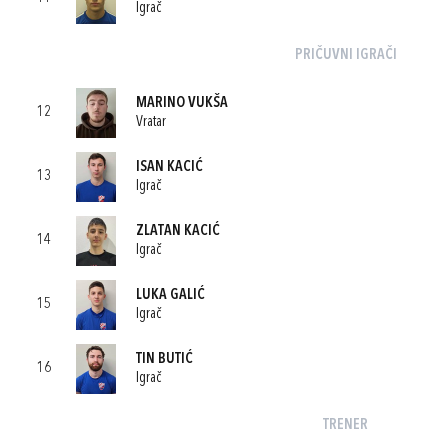
Igrač
PRIČUVNI IGRAČI
MARINO VUKŠA
12
Vratar
ISAN KACIĆ
13
Igrač
ZLATAN KACIĆ
14
Igrač
LUKA GALIĆ
15
Igrač
TIN BUTIĆ
16
Igrač
TRENER