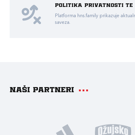
Politika privatnosti t
Platforma hns.family prikazuje akt
saveza.
Naši partneri