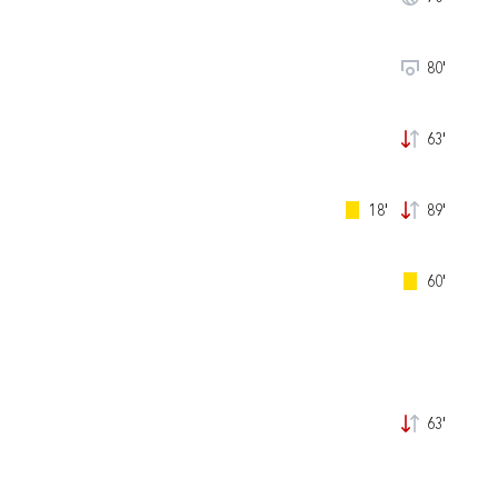
80'
63'
18'
89'
60'
63'