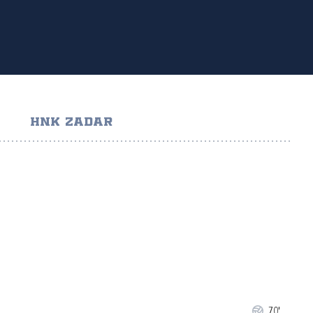
HNK ZADAR
70'