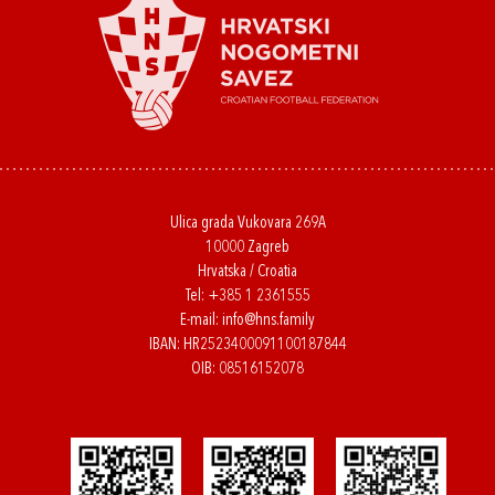
Ulica grada Vukovara 269A
10000 Zagreb
Hrvatska / Croatia
Tel:
+385 1 2361555
E-mail:
info@hns.family
IBAN: HR2523400091100187844
OIB: 08516152078