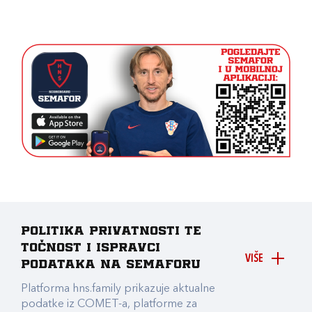
Politika privatnosti te
točnost i ispravci
VIŠE
podataka na Semaforu
Platforma hns.family prikazuje aktualne
podatke iz COMET-a, platforme za