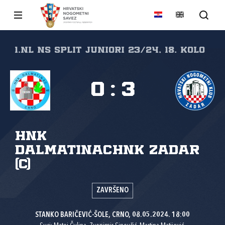
1.NL NS Split Juniori 23/24, 18. kolo
0
:
3
HNK
Dalmatinac
HNK Zadar
(C)
ZAVRŠENO
STANKO BARIČEVIĆ-ŠOLE, CRNO, 08.05.2024. 18:00