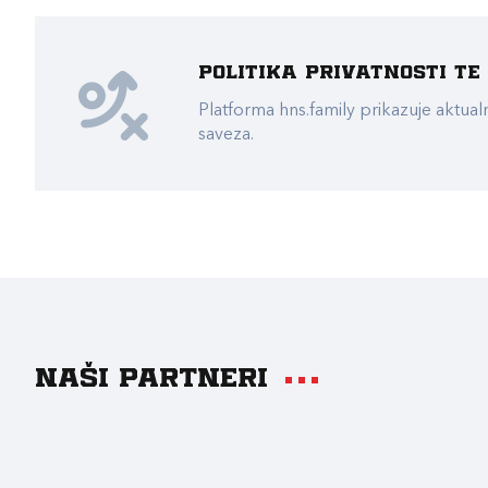
Politika privatnosti t
Platforma hns.family prikazuje akt
saveza.
Naši partneri