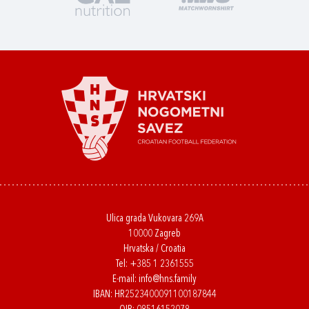
Ulica grada Vukovara 269A
10000 Zagreb
Hrvatska / Croatia
Tel:
+385 1 2361555
E-mail:
info@hns.family
IBAN: HR2523400091100187844