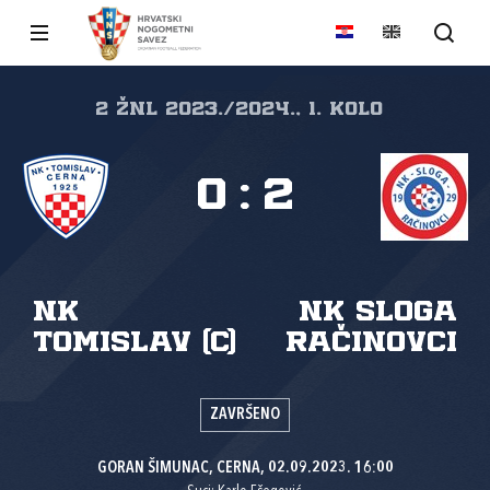
2 ŽNL 2023./2024., 1. kolo
0
:
2
NK
NK Sloga
Tomislav (C)
Račinovci
ZAVRŠENO
GORAN ŠIMUNAC, CERNA, 02.09.2023. 16:00