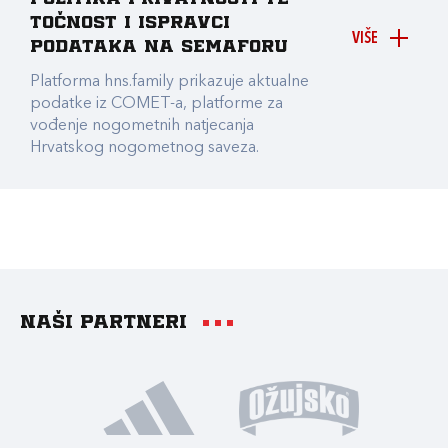
točnost i ispravci
VIŠE
podataka na Semaforu
Platforma hns.family prikazuje aktualne
podatke iz COMET-a, platforme za
vođenje nogometnih natjecanja
Hrvatskog nogometnog saveza.
Naši partneri