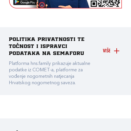
Politika privatnosti te
točnost i ispravci
VIŠE
podataka na Semaforu
Platforma hns.family prikazuje aktualne
podatke iz COMET-a, platforme za
vođenje nogometnih natjecanja
Hrvatskog nogometnog saveza.