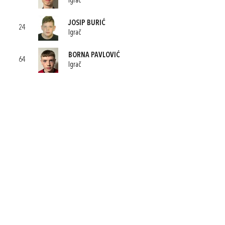
Igrač
JOSIP BURIĆ
24
Igrač
BORNA PAVLOVIĆ
64
Igrač