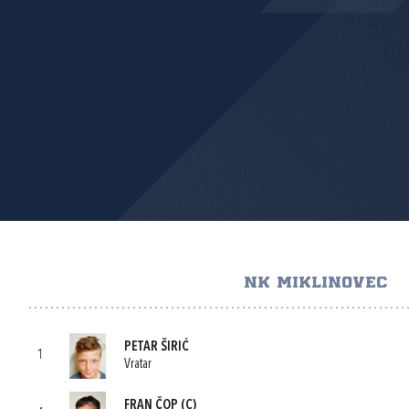
NK MIKLINOVEC
PETAR ŠIRIĆ
1
Vratar
FRAN ČOP
(C)