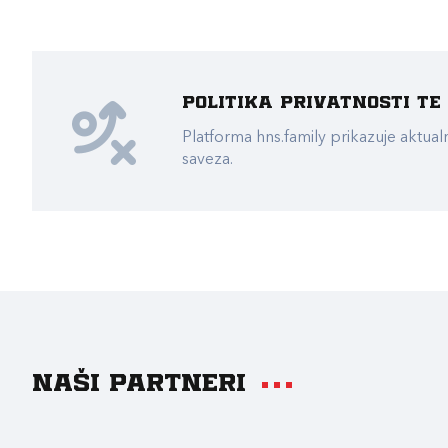
Politika privatnosti t
Platforma hns.family prikazuje akt
saveza.
Naši partneri