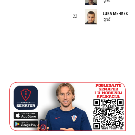
Igrač
LUKA MEHKEK
22
Igrač