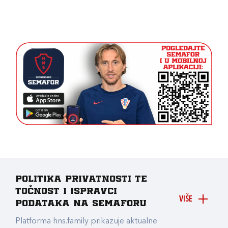
Politika privatnosti te
točnost i ispravci
VIŠE
podataka na Semaforu
Platforma hns.family prikazuje aktualne