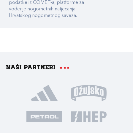
podatke iz COMET-a, platforme za
vođenje nogometnih natjecanja
Hrvatskog nogometnog saveza.
Naši partneri