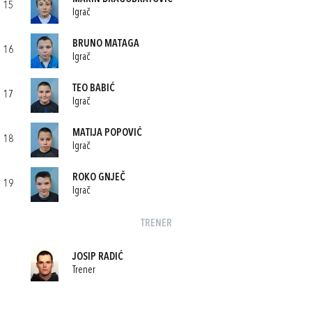
15
Igrač
BRUNO MATAGA
16
Igrač
TEO BABIĆ
17
Igrač
MATIJA POPOVIĆ
18
Igrač
ROKO GNJEČ
19
Igrač
TRENER
JOSIP RADIĆ
Trener