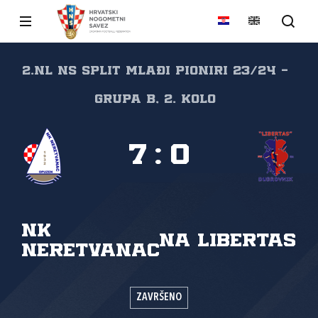
2.NL NS Split Mlađi pioniri 23/24 -
grupa B, 2. kolo
7
:
0
NK
NA Libertas
Neretvanac
ZAVRŠENO