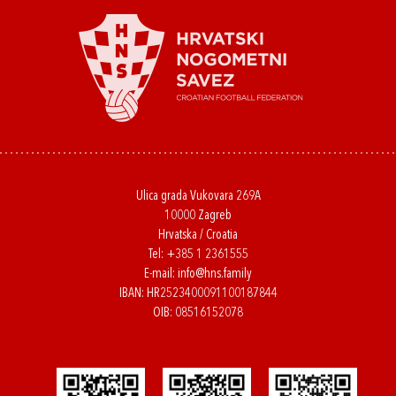
Ulica grada Vukovara 269A
10000 Zagreb
Hrvatska / Croatia
Tel:
+385 1 2361555
E-mail:
info@hns.family
IBAN: HR2523400091100187844
OIB: 08516152078