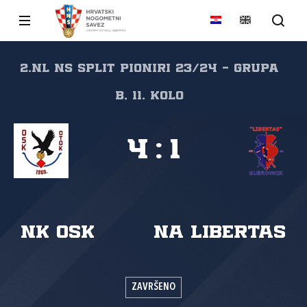
2.NL NS Split Pioniri 23/24 - grupa
B, 11. kolo
4
:
1
NK OSK
NA Libertas
ZAVRŠENO