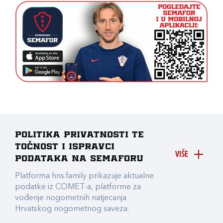
Politika privatnosti te
točnost i ispravci
VIŠE
podataka na Semaforu
Platforma hns.family prikazuje aktualne
podatke iz COMET-a, platforme za
vođenje nogometnih natjecanja
Hrvatskog nogometnog saveza.