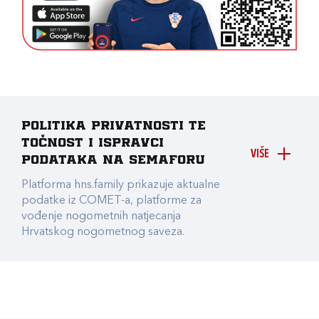
Politika privatnosti te
točnost i ispravci
VIŠE
podataka na Semaforu
Platforma hns.family prikazuje aktualne
podatke iz COMET-a, platforme za
vođenje nogometnih natjecanja
Hrvatskog nogometnog saveza.