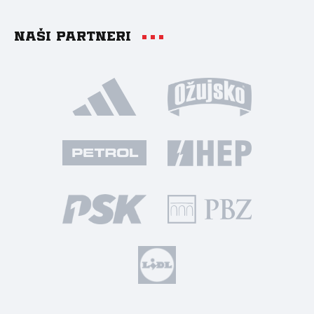
Naši partneri