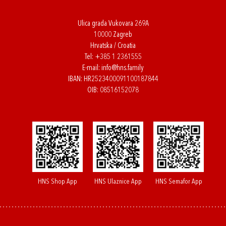
Ulica grada Vukovara 269A
10000 Zagreb
Hrvatska / Croatia
Tel:
+385 1 2361555
E-mail:
info@hns.family
IBAN: HR2523400091100187844
OIB: 08516152078
HNS Shop App
HNS Ulaznice App
HNS Semafor App