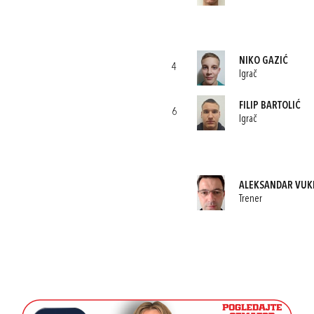
NIKO GAZIĆ
4
Igrač
FILIP BARTOLIĆ
6
Igrač
ALEKSANDAR VUK
Trener