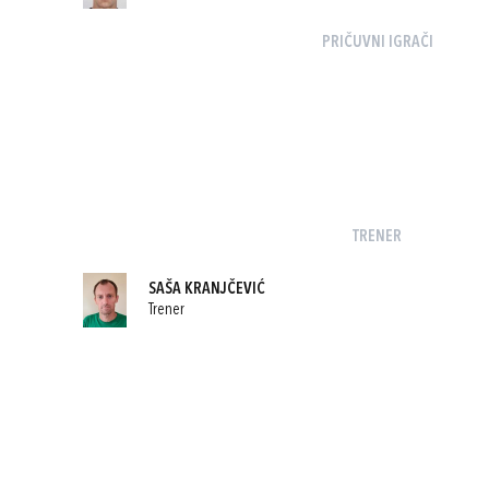
PRIČUVNI IGRAČI
TRENER
SAŠA KRANJČEVIĆ
Trener