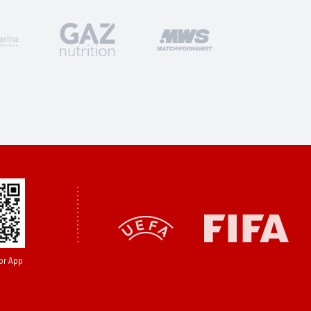
or App