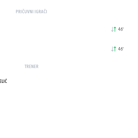
PRIČUVNI IGRAČI
46'
46'
TRENER
ELIĆ