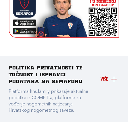
Politika privatnosti te
točnost i ispravci
VIŠE
podataka na Semaforu
Platforma hns.family prikazuje aktualne
podatke iz COMET-a, platforme za
vođenje nogometnih natjecanja
Hrvatskog nogometnog saveza.