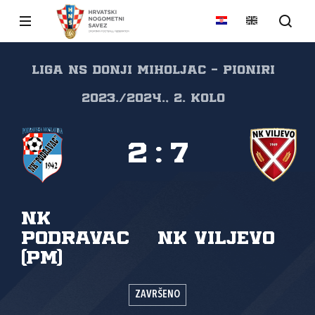
Liga NS Donji Miholjac - Pioniri
2023./2024., 2. kolo
2
:
7
NK
Podravac
NK Viljevo
(PM)
ZAVRŠENO