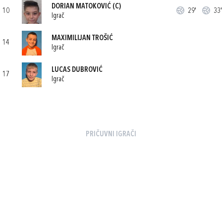
DORIAN MATOKOVIĆ
(C)
10
29'
33'
Igrač
MAXIMILIJAN TROŠIĆ
14
Igrač
LUCAS DUBROVIĆ
17
Igrač
PRIČUVNI IGRAČI