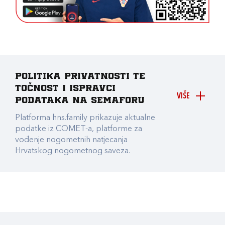
Politika privatnosti te
točnost i ispravci
VIŠE
podataka na Semaforu
Platforma hns.family prikazuje aktualne
podatke iz COMET-a, platforme za
vođenje nogometnih natjecanja
Hrvatskog nogometnog saveza.