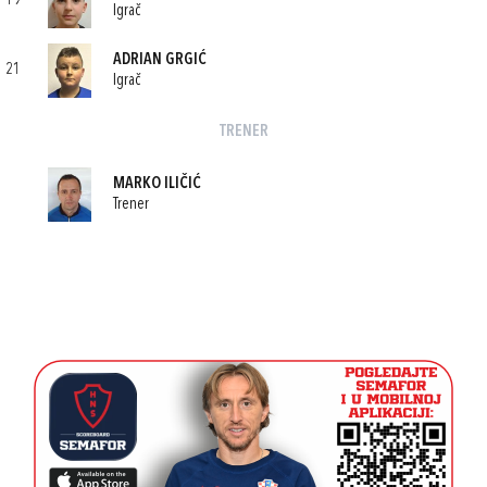
19
Igrač
ADRIAN GRGIĆ
21
Igrač
TRENER
MARKO ILIČIĆ
Trener