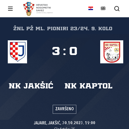
ŽNL PŽ ml. pioniri 23/24, 9. kolo
3
:
0
NK Jakšić
NK Kaptol
ZAVRŠENO
JAJARE, JAKŠIĆ, 30.10.2023. 19:00