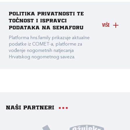
Politika privatnosti te
točnost i ispravci
VIŠE
podataka na Semaforu
Platforma hns.family prikazuje aktualne
podatke iz COMET-a, platforme za
vođenje nogometnih natjecanja
Hrvatskog nogometnog saveza.
Naši partneri