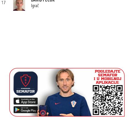
DAVID PEČUR
17
Igrač