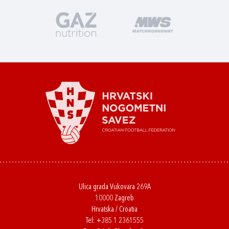
Ulica grada Vukovara 269A
10000 Zagreb
Hrvatska / Croatia
Tel:
+385 1 2361555