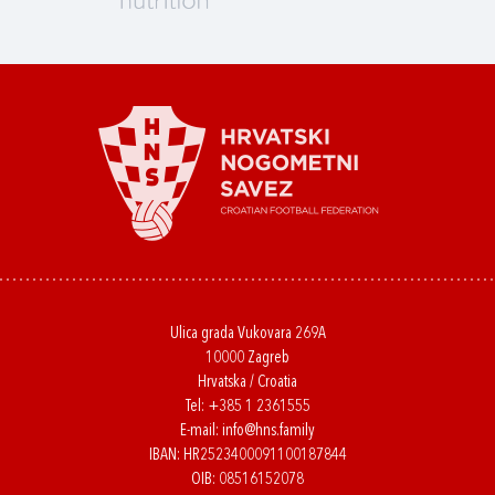
Ulica grada Vukovara 269A
10000 Zagreb
Hrvatska / Croatia
Tel:
+385 1 2361555
E-mail:
info@hns.family
IBAN: HR2523400091100187844
OIB: 08516152078