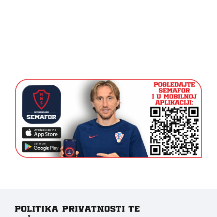
Politika privatnosti te