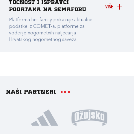
točnost i ispravci
VIŠE
podataka na Semaforu
Platforma hns.family prikazuje aktualne
podatke iz COMET-a, platforme za
vođenje nogometnih natjecanja
Hrvatskog nogometnog saveza.
Naši partneri