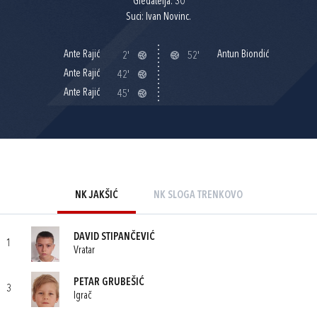
Gledatelja: 30
Suci: Ivan Novinc.
Ante Rajić
Antun Biondić
2'
52'
Ante Rajić
42'
Ante Rajić
45'
NK JAKŠIĆ
NK SLOGA TRENKOVO
DAVID STIPANČEVIĆ
1
Vratar
PETAR GRUBEŠIĆ
3
Igrač