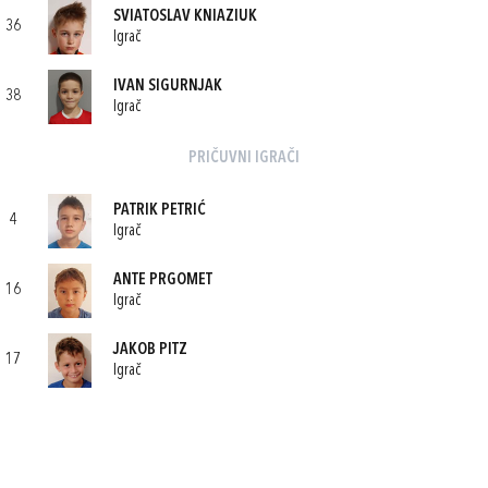
SVIATOSLAV KNIAZIUK
36
Igrač
IVAN SIGURNJAK
38
Igrač
PRIČUVNI IGRAČI
PATRIK PETRIĆ
4
Igrač
ANTE PRGOMET
16
Igrač
JAKOB PITZ
17
Igrač