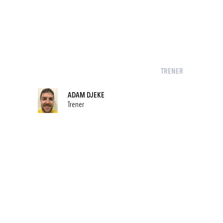
TRENER
ADAM DJEKE
Trener