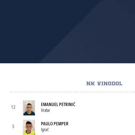
NK VINODOL
EMANUEL PETRINIĆ
12
Vratar
PAULO PEMPER
5
Igrač