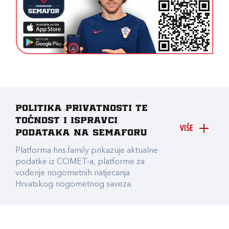
Politika privatnosti te
točnost i ispravci
VIŠE
podataka na Semaforu
Platforma hns.family prikazuje aktualne
podatke iz COMET-a, platforme za
vođenje nogometnih natjecanja
Hrvatskog nogometnog saveza.