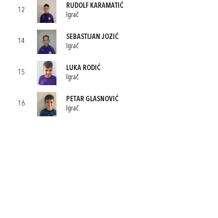
RUDOLF KARAMATIĆ
12
Igrač
SEBASTIJAN JOZIĆ
14
Igrač
LUKA RODIĆ
15
Igrač
PETAR GLASNOVIĆ
16
Igrač