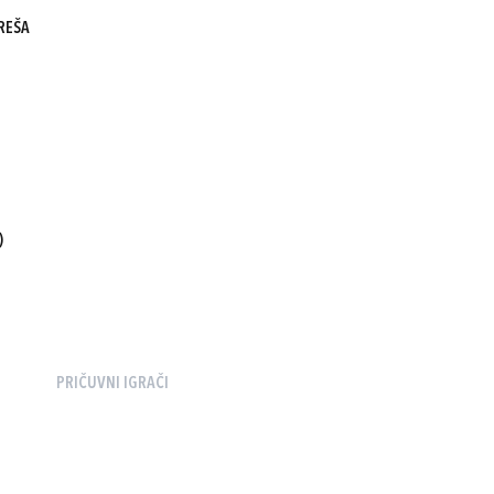
REŠA
)
PRIČUVNI IGRAČI