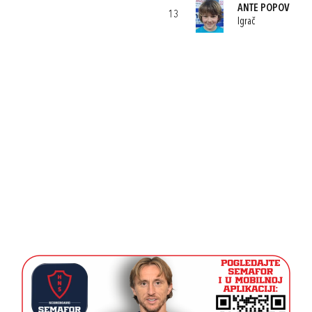
ANTE POPOV
13
Igrač