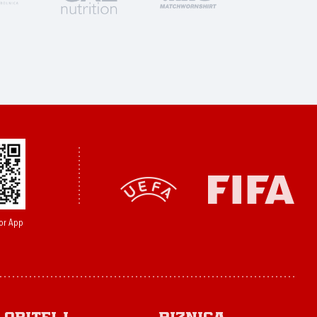
or App