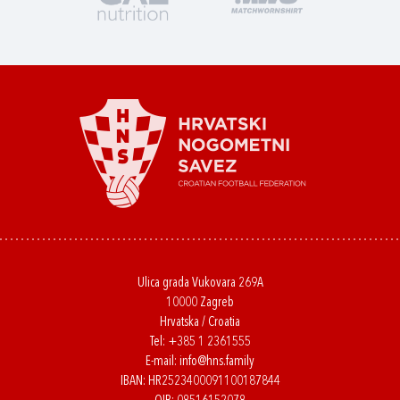
Ulica grada Vukovara 269A
10000 Zagreb
Hrvatska / Croatia
Tel:
+385 1 2361555
E-mail:
info@hns.family
IBAN: HR2523400091100187844