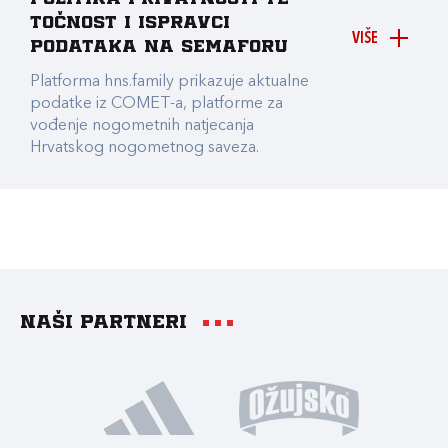
točnost i ispravci
VIŠE
podataka na Semaforu
Platforma hns.family prikazuje aktualne
podatke iz COMET-a, platforme za
vođenje nogometnih natjecanja
Hrvatskog nogometnog saveza.
Naši partneri