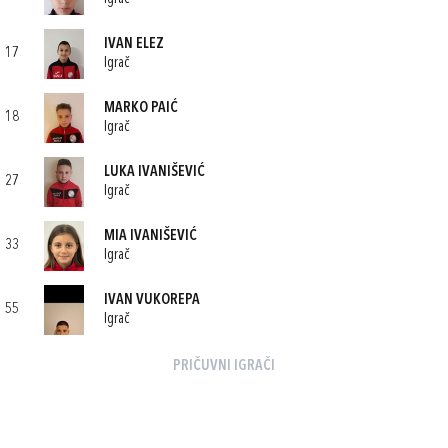
IVAN ELEZ
17
Igrač
MARKO PAIĆ
18
Igrač
LUKA IVANIŠEVIĆ
27
Igrač
MIA IVANIŠEVIĆ
33
Igrač
IVAN VUKOREPA
55
Igrač
PRIČUVNI IGRAČI