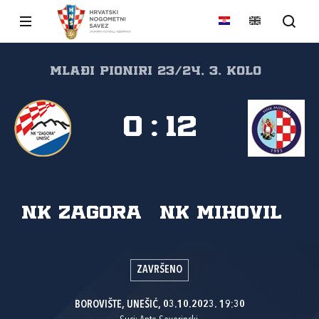
Mlađi pioniri 23/24, 3. kolo
0
:
12
NK Zagora
NK Mihovil
ZAVRŠENO
BOROVIŠTE, UNEŠIĆ, 03.10.2023. 19:30