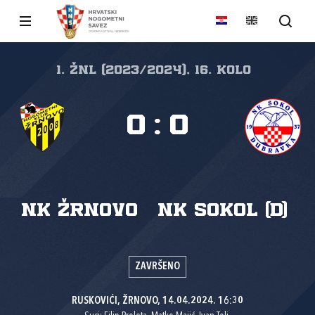
1. ŽNL (2023/2024), 16. kolo
0
:
0
NK Žrnovo
NK Sokol (D)
ZAVRŠENO
RUSKOVIĆI, ŽRNOVO, 14.04.2024. 16:30