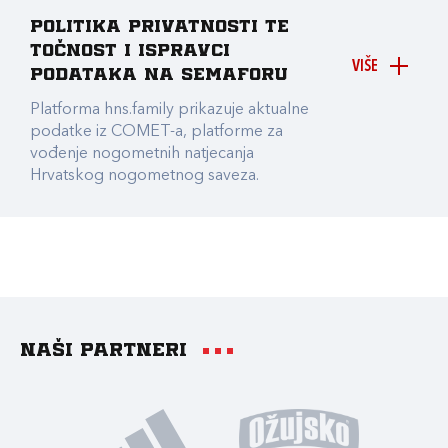
Politika privatnosti te
točnost i ispravci
VIŠE
podataka na Semaforu
Platforma hns.family prikazuje aktualne
podatke iz COMET-a, platforme za
vođenje nogometnih natjecanja
Hrvatskog nogometnog saveza.
Naši partneri