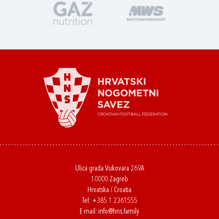
Ulica grada Vukovara 269A
10000 Zagreb
Hrvatska / Croatia
Tel:
+385 1 2361555
E-mail:
info@hns.family