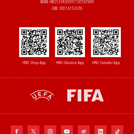
IBAN: HR2523400091100187844
OIB: 08516152078
HNS Shop App
HNS Ulaznice App
HNS Semafor App