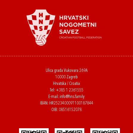
Ulica grada Vukovara 269A
10000 Zagreb
Hrvatska / Croatia
Tel:
+385 1 2361555
E-mail:
info@hns.family
IBAN: HR2523400091100187844
OIB: 08516152078