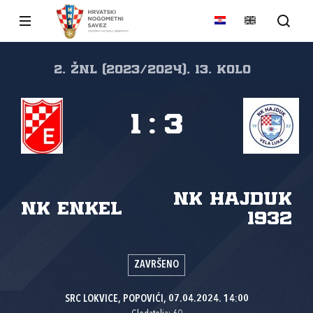
2. ŽNL (2023/2024), 13. kolo
1
:
3
NK Hajduk
NK Enkel
1932
ZAVRŠENO
SRC LOKVICE, POPOVIĆI, 07.04.2024. 14:00