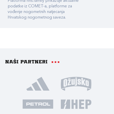
Platforma hns.family prikazuje aktualne
podatke iz COMET-a, platforme za
vođenje nogometnih natjecanja
Hrvatskog nogometnog saveza.
Naši partneri