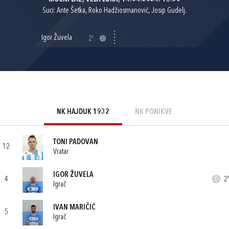
Suci: Ante Šetka, Roko Hadžiosmanović, Josip Gudelj.
Igor Žuvela
2'
NK HAJDUK 1932
NK PONIKVE
TONI PADOVAN
12
Vratar
IGOR ŽUVELA
4
2'
Igrač
IVAN MARIČIĆ
5
Igrač