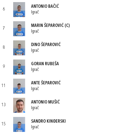
ANTONIO BAČIĆ
6
Igrač
MARIN ŠEPAROVIĆ
(C)
7
Igrač
DINO ŠEPAROVIĆ
8
Igrač
GORAN RUBEŠA
9
Igrač
ANTE ŠEPAROVIĆ
11
Igrač
ANTONIO MUŠIĆ
13
Igrač
SANDRO KINĐERSKI
15
Igrač