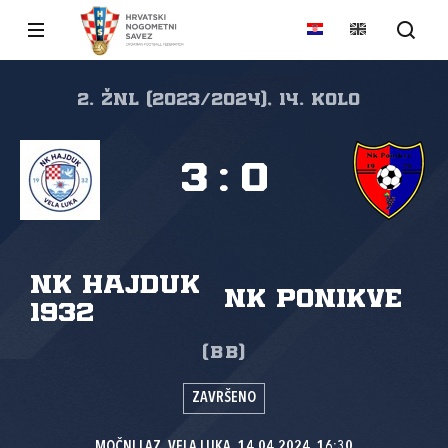
2. ŽNL (2023/2024), 14. kolo
3
:
0
NK Hajduk
NK Ponikve
1932
(BB)
ZAVRŠENO
MOČNI LAZ, VELA LUKA, 14.04.2024. 16:30