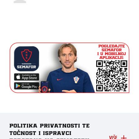
Politika privatnosti te
točnost i ispravci
VIŠE