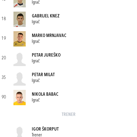
Igrač
GABRIJEL KNEZ
18
Igrač
MARKO MRNJAVAC
19
Igrač
PETAR JUREŠKO
20
Igrač
PETAR MILAT
35
Igrač
NIKOLA BABAC
90
Igrač
TRENER
IGOR ŠKORPUT
Trener