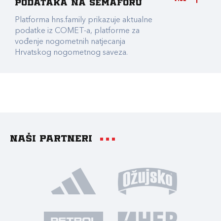
podataka na Semaforu
Platforma hns.family prikazuje aktualne
podatke iz COMET-a, platforme za
vođenje nogometnih natjecanja
Hrvatskog nogometnog saveza.
Naši partneri