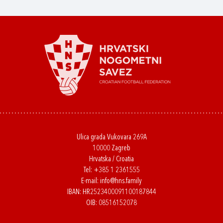
Ulica grada Vukovara 269A
10000 Zagreb
Hrvatska / Croatia
Tel:
+385 1 2361555
E-mail:
info@hns.family
IBAN: HR2523400091100187844
OIB: 08516152078