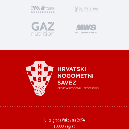
Ulica grada Vukovara 269A
10000 Zagreb