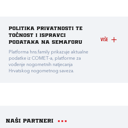
Politika privatnosti te
točnost i ispravci
VIŠE
podataka na Semaforu
Platforma hns.family prikazuje aktualne
podatke iz COMET-a, platforme za
vođenje nogometnih natjecanja
Hrvatskog nogometnog saveza.
Naši partneri