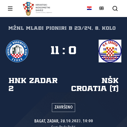
MŽNL MLAĐI PIONIRI B 23/24, 8. kolo
11
:
0
HNK Zadar
NŠK
2
Croatia (T)
ZAVRŠENO
BAGAT, ZADAR, 28.10.2023. 10:00