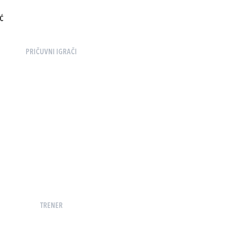
Ć
PRIČUVNI IGRAČI
TRENER