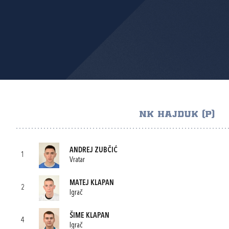
NK HAJDUK (P)
ANDREJ ZUBČIĆ
1
Vratar
MATEJ KLAPAN
2
Igrač
ŠIME KLAPAN
4
Igrač