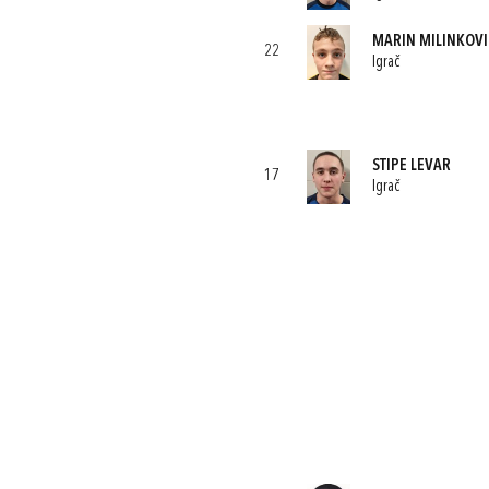
MARIN MILINKOVI
22
Igrač
STIPE LEVAR
17
Igrač