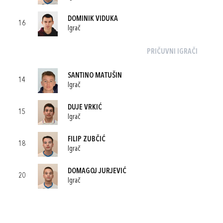
DOMINIK VIDUKA
16
Igrač
PRIČUVNI IGRAČI
SANTINO MATUŠIN
14
Igrač
DUJE VRKIĆ
15
Igrač
FILIP ZUBČIĆ
18
Igrač
DOMAGOJ JURJEVIĆ
20
Igrač