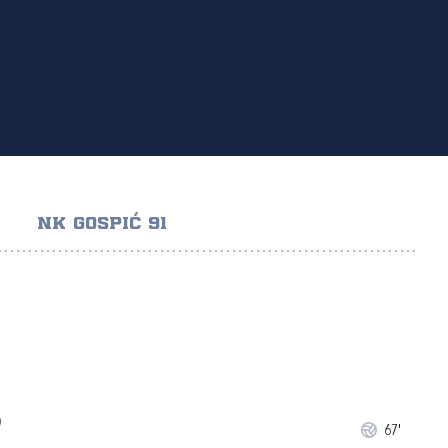
NK GOSPIĆ 91
)
67'