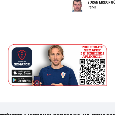
ZORAN MRKONJI
Trener