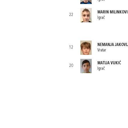
MARIN MILINKOVI
22
Igrač
NEMANJA JAKOVL
12
Vratar
MATIJA VUKIĆ
20
Igrač