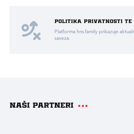
Politika privatnosti t
Platforma hns.family prikazuje akt
saveza.
Naši partneri