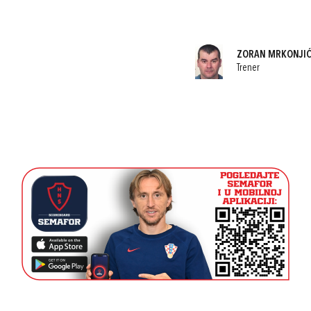
ZORAN MRKONJI
Trener