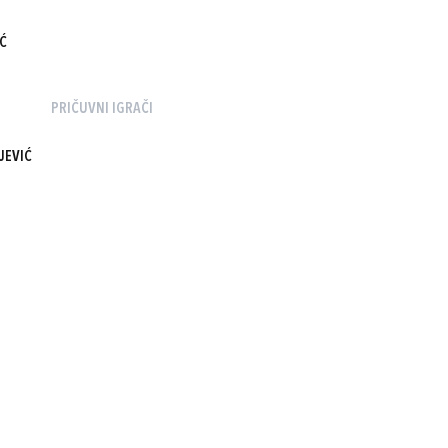
Ć
PRIČUVNI IGRAČI
JEVIĆ