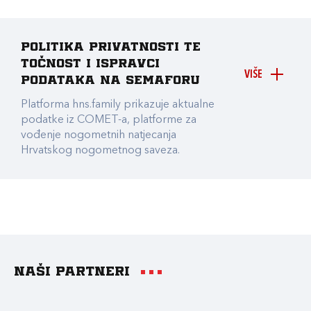
Politika privatnosti te
točnost i ispravci
VIŠE
podataka na Semaforu
Platforma hns.family prikazuje aktualne
podatke iz COMET-a, platforme za
vođenje nogometnih natjecanja
Hrvatskog nogometnog saveza.
Naši partneri