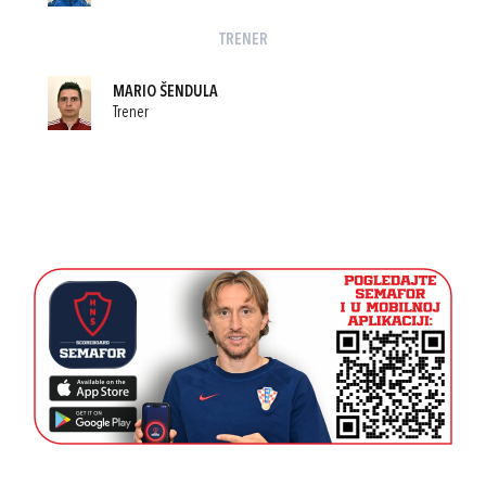
TRENER
MARIO ŠENDULA
Trener