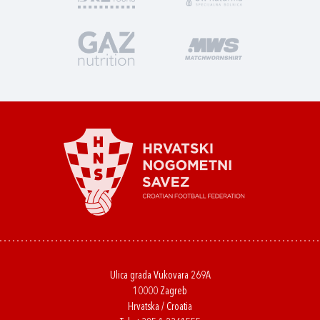
Ulica grada Vukovara 269A
10000 Zagreb
Hrvatska / Croatia