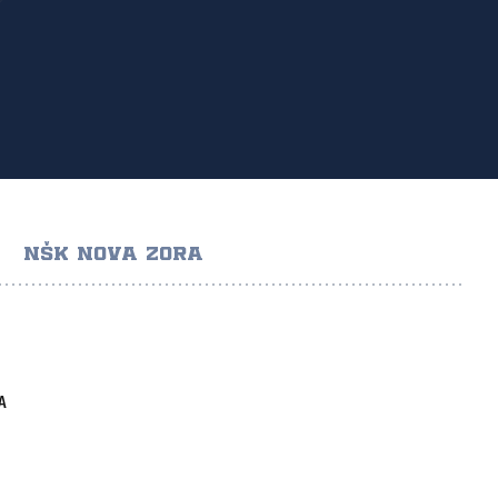
NŠK NOVA ZORA
A