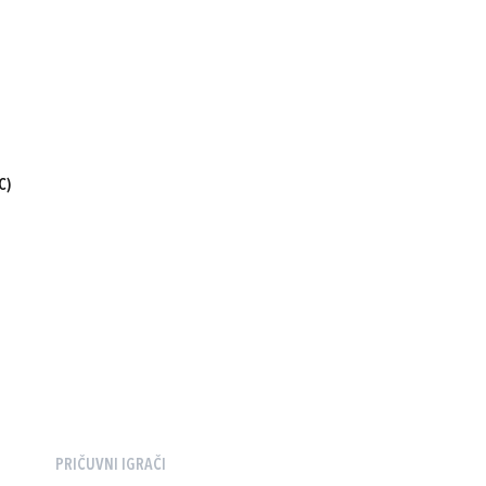
C)
PRIČUVNI IGRAČI