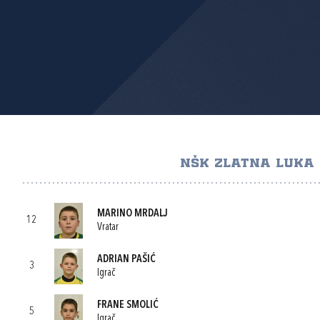
NŠK ZLATNA LUKA
MARINO MRDALJ
12
Vratar
ADRIAN PAŠIĆ
3
Igrač
FRANE SMOLIĆ
5
Igrač