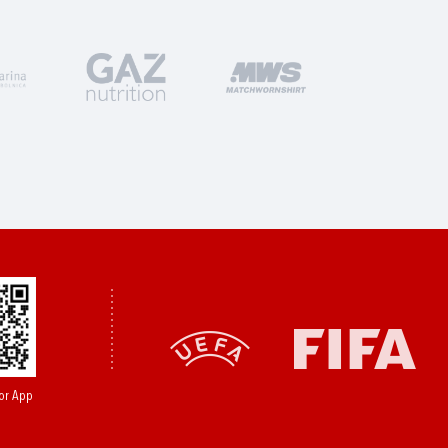
or App