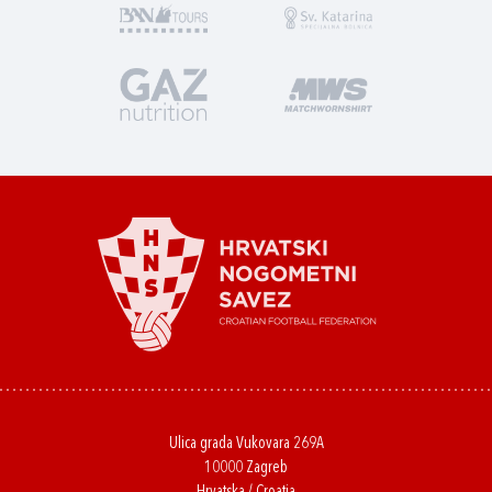
Ulica grada Vukovara 269A
10000 Zagreb