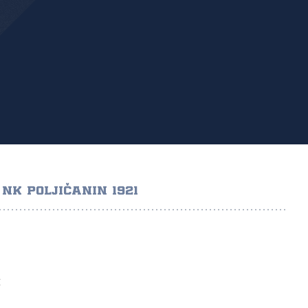
NK POLJIČANIN 1921
Ć