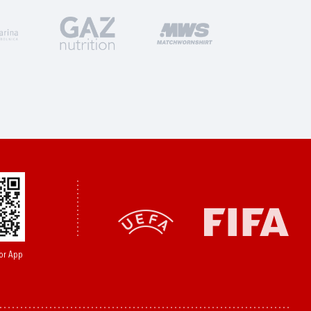
or App