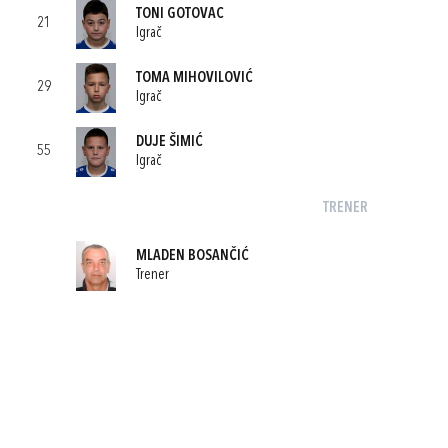
TONI GOTOVAC
21
Igrač
TOMA MIHOVILOVIĆ
29
Igrač
DUJE ŠIMIĆ
55
Igrač
TRENER
MLADEN BOSANČIĆ
Trener