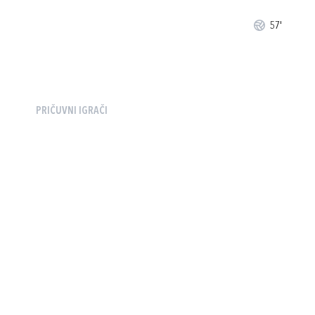
57'
PRIČUVNI IGRAČI