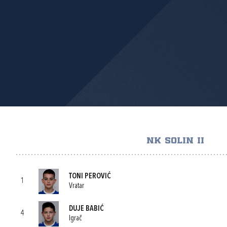
NK SOLIN II
TONI PEROVIĆ
1
Vratar
DUJE BABIĆ
4
Igrač