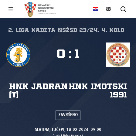
2. liga kadeta NSŽSD 23/24, 4. kolo
0
:
1
HNK Jadran
HNK Imotski
(T)
1991
ZAVRŠENO
SLATINA, TUČEPI, 18.02.2024. 09:00