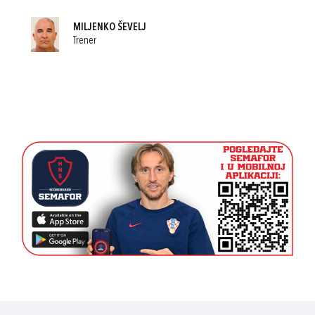
MILJENKO ŠEVELJ
Trener