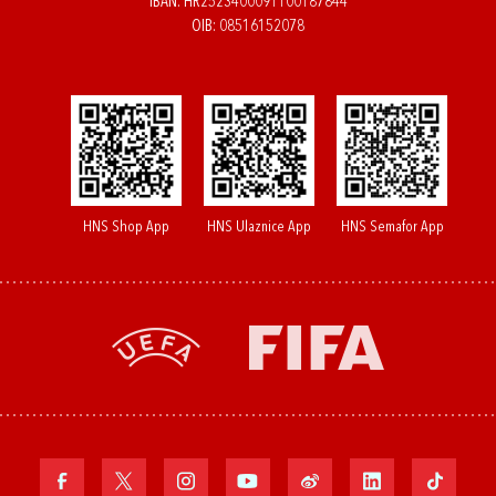
IBAN: HR2523400091100187844
OIB: 08516152078
HNS Shop App
HNS Ulaznice App
HNS Semafor App