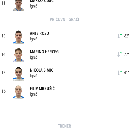
MARKO ŠARIĆ
11
Igrač
PRIČUVNI IGRAČI
ANTE ROSO
13
62'
Igrač
MARINO HERCEG
14
77'
Igrač
NIKOLA ŠIMIĆ
15
41'
Igrač
FILIP MRKUŠIĆ
16
Igrač
TRENER